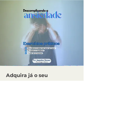
Adquira já o seu
Por apenas
R$ 10,00
Sobre o conteúdo